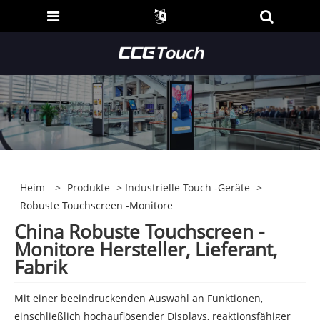
Heim
>
Produkte
>
Industrielle Touch -Geräte
>
Robuste Touchscreen -Monitore
China Robuste Touchscreen -
Monitore Hersteller, Lieferant,
Fabrik
Mit einer beeindruckenden Auswahl an Funktionen,
einschließlich hochauflösender Displays, reaktionsfähiger