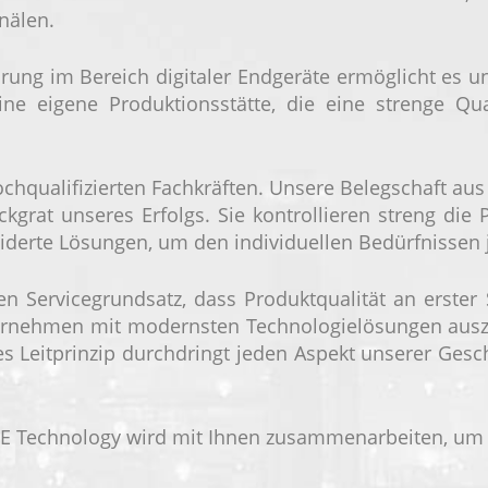
nälen.
ung im Bereich digitaler Endgeräte ermöglicht es un
ne eigene Produktionsstätte, die eine strenge Qual
ochqualifizierten Fachkräften. Unsere Belegschaft au
kgrat unseres Erfolgs. Sie kontrollieren streng die
erte Lösungen, um den individuellen Bedürfnissen 
n Servicegrundsatz, dass Produktqualität an erster 
nternehmen mit modernsten Technologielösungen auszus
 Leitprinzip durchdringt jeden Aspekt unserer Geschä
E Technology wird mit Ihnen zusammenarbeiten, um e