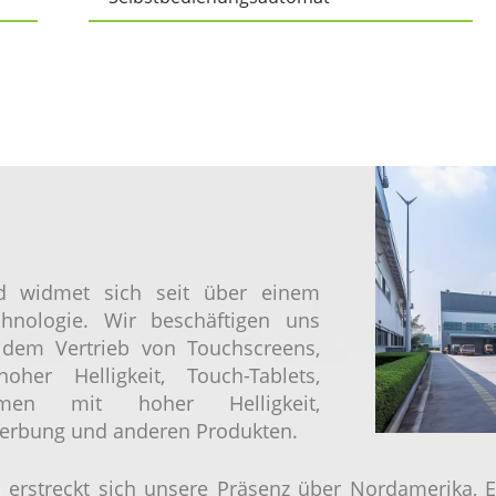
 widmet sich seit über einem
echnologie. Wir beschäftigen uns
 dem Vertrieb von Touchscreens,
oher Helligkeit, Touch-Tablets,
hirmen mit hoher Helligkeit,
Werbung und anderen Produkten.
ten erstreckt sich unsere Präsenz über Nordamerika