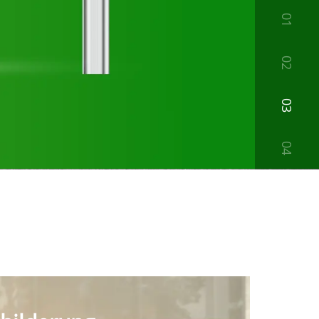
01
02
03
04