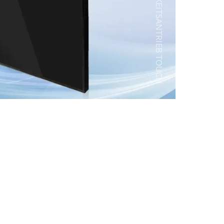
HOHE HELLIGKEITSANTRIEB TOUCH