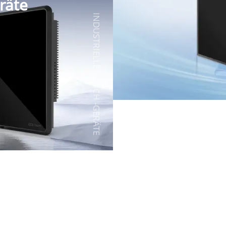
räte
INDUSTRIELLE TOUCH -GERÄTE