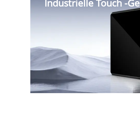
Industrielle Touch -Ge