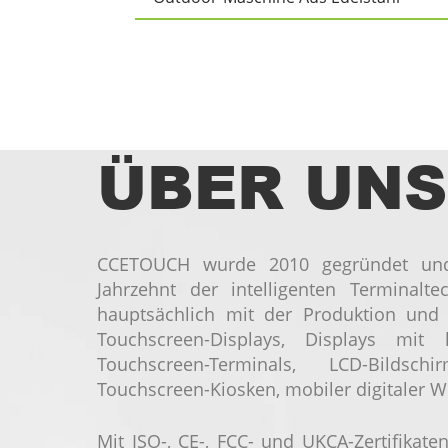
ÜBER UNS
CCETOUCH wurde 2010 gegründet und
Jahrzehnt der intelligenten Terminalt
hauptsächlich mit der Produktion und
Touchscreen-Displays, Displays mit h
Touchscreen-Terminals, LCD-Bildsc
Touchscreen-Kiosken, mobiler digitaler 
Mit ISO-, CE-, FCC- und UKCA-Zertifika