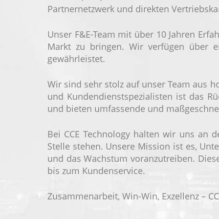
Partnernetzwerk und direkten Vertriebska
Unser F&E-Team mit über 10 Jahren Erfahr
Markt zu bringen. Wir verfügen über ei
gewährleistet.
Wir sind sehr stolz auf unser Team aus h
und Kundendienstspezialisten ist das Rüc
und bieten umfassende und maßgeschneid
Bei CCE Technology halten wir uns an de
Stelle stehen. Unsere Mission ist es, U
und das Wachstum voranzutreiben. Dieses
bis zum Kundenservice.
Zusammenarbeit, Win-Win, Exzellenz – CC