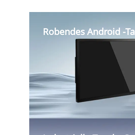
Robendes Android -Ta