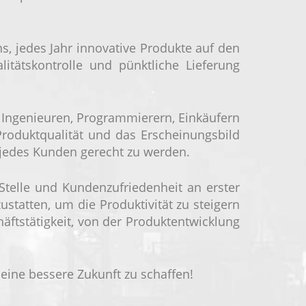
s, jedes Jahr innovative Produkte auf den
itätskontrolle und pünktliche Lieferung
s Ingenieuren, Programmierern, Einkäufern
 Produktqualität und das Erscheinungsbild
jedes Kunden gerecht zu werden.
Stelle und Kundenzufriedenheit an erster
tatten, um die Produktivität zu steigern
ftstätigkeit, von der Produktentwicklung
ine bessere Zukunft zu schaffen!