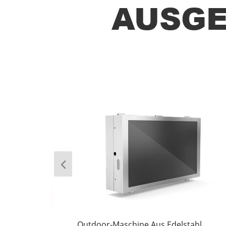
AUSGE
Outdoor-Maschine Aus Edelstahl