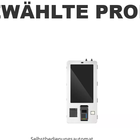
WÄHLTE PR
Selbstbedienungsautomat